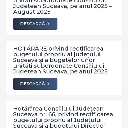
unități subordonate Consiliului
Județean Suceava, pe anul 2025 –
August 2025
DESCARCĂ
HOTĂRÂRE privind rectificarea
bugetului propriu al județului
Suceava și a bugetelor unor
unități subordonate Consiliului
Județean Suceava, pe anul 2025
DESCARCĂ
Hotărârea Consiliului Județean
Suceava nr. 66, privind rectificarea
bugetului propriu al Județului
Suceava și a bugetului Direcției