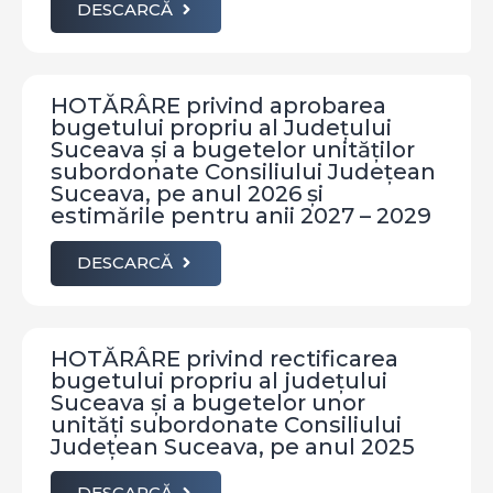
DESCARCĂ
HOTĂRÂRE privind aprobarea
bugetului propriu al Județului
Suceava și a bugetelor unităților
subordonate Consiliului Județean
Suceava, pe anul 2026 şi
estimările pentru anii 2027 – 2029
DESCARCĂ
HOTĂRÂRE privind rectificarea
bugetului propriu al județului
Suceava și a bugetelor unor
unități subordonate Consiliului
Județean Suceava, pe anul 2025
DESCARCĂ