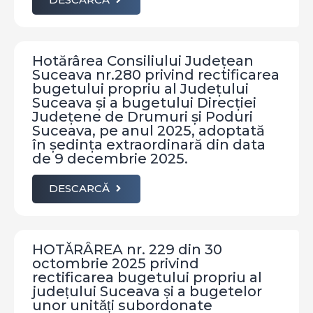
Hotărârea Consiliului Județean
Suceava nr.280 privind rectificarea
bugetului propriu al Județului
Suceava și a bugetului Direcției
Județene de Drumuri și Poduri
Suceava, pe anul 2025, adoptată
în ședința extraordinară din data
de 9 decembrie 2025.
DESCARCĂ
HOTĂRÂREA nr. 229 din 30
octombrie 2025 privind
rectificarea bugetului propriu al
județului Suceava și a bugetelor
unor unități subordonate