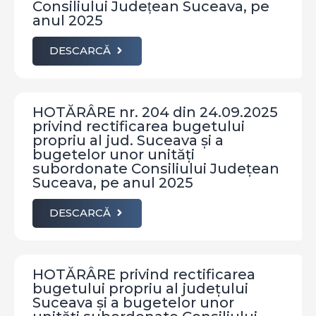
Consiliului Județean Suceava, pe
anul 2025
DESCARCĂ
HOTĂRÂRE nr. 204 din 24.09.2025
privind rectificarea bugetului
propriu al jud. Suceava și a
bugetelor unor unități
subordonate Consiliului Județean
Suceava, pe anul 2025
DESCARCĂ
HOTĂRÂRE privind rectificarea
bugetului propriu al județului
Suceava și a bugetelor unor