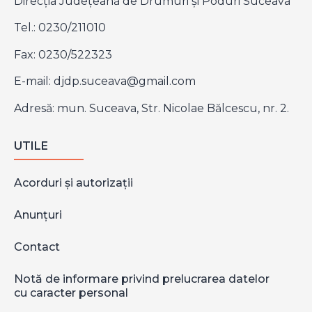
Direcţia Judeţeană de Drumuri şi Poduri Suceava
Tel.: 0230/211010
Fax: 0230/522323
E-mail:
djdp.suceava@gmail.com
Adresă: mun. Suceava, Str. Nicolae Bălcescu, nr. 2.
UTILE
Acorduri și autorizații
Anunțuri
Contact
Notă de informare privind prelucrarea datelor
cu caracter personal