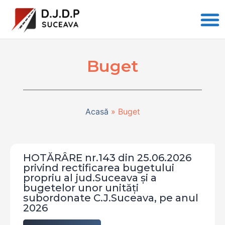
Buget
Acasă
»
Buget
HOTĂRÂRE nr.143 din 25.06.2026
privind rectificarea bugetului
propriu al jud.Suceava și a
bugetelor unor unități
subordonate C.J.Suceava, pe anul
2026