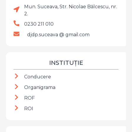
Mun. Suceava, Str. Nicolae Bălcescu, nr.
2.
0230 211 010
djdp.suceava @ gmail.com
INSTITUȚIE
Conducere
Organigrama
ROF
ROI