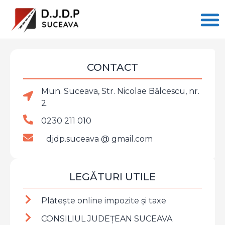
CONTACT
Mun. Suceava, Str. Nicolae Bălcescu, nr.
2.
0230 211 010
djdp.suceava @ gmail.com
LEGĂTURI UTILE
Plătește online impozite şi taxe
CONSILIUL JUDEȚEAN SUCEAVA