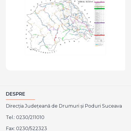
DESPRE
Direcţia Judeţeană de Drumuri şi Poduri Suceava
Tel.: 0230/211010
Fax: 0230/522323