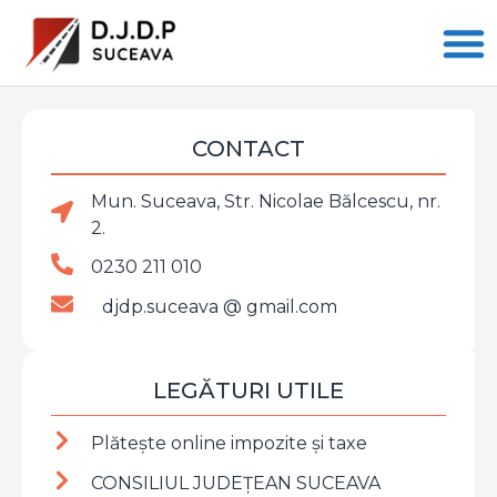
CONTACT
Mun. Suceava, Str. Nicolae Bălcescu, nr.
2.
0230 211 010
djdp.suceava @ gmail.com
LEGĂTURI UTILE
Plătește online impozite şi taxe
CONSILIUL JUDEȚEAN SUCEAVA