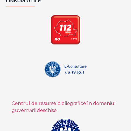
LINKURI UTILE
Centrul de resurse bibliografice în domeniul
guvernării deschise