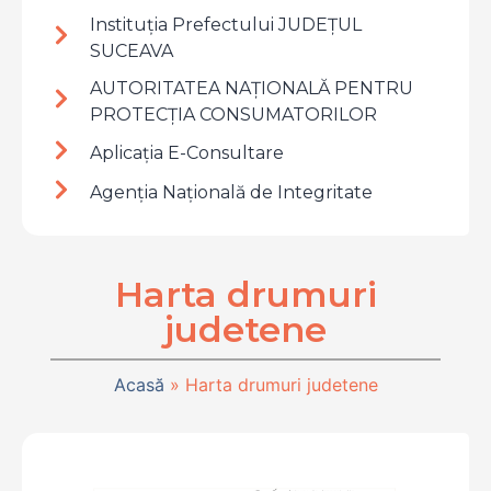
Instituția Prefectului JUDEȚUL
SUCEAVA
AUTORITATEA NAȚIONALĂ PENTRU
PROTECȚIA CONSUMATORILOR
Aplicația E-Consultare
Agenția Națională de Integritate
Harta drumuri
judetene
Acasă
»
Harta drumuri judetene