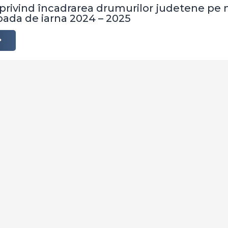
vind încadrarea drumurilor judetene pe nive
oada de iarna 2024 – 2025