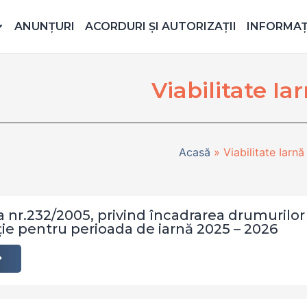
ANUNȚURI
ACORDURI ȘI AUTORIZAȚII
INFORMAȚI
Viabilitate Ia
Acasă
»
Viabilitate Iarnă
nr.232/2005, privind încadrarea drumurilor j
ție pentru perioada de iarnă 2025 – 2026