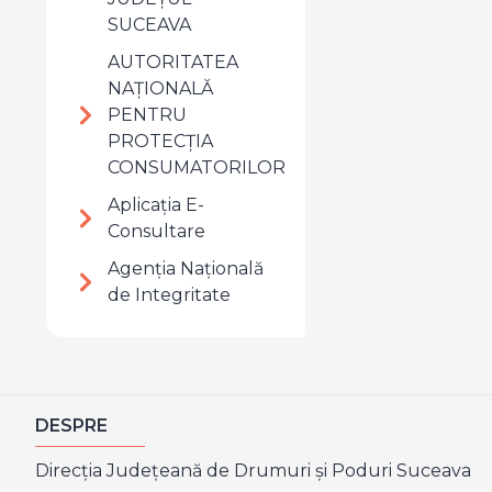
SUCEAVA
AUTORITATEA
NAȚIONALĂ
PENTRU
PROTECȚIA
CONSUMATORILOR
Aplicația E-
Consultare
Agenția Națională
de Integritate
DESPRE
Direcţia Judeţeană de Drumuri şi Poduri Suceava