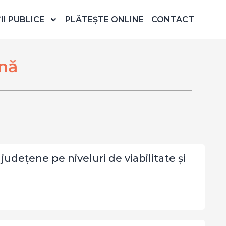
I PUBLICE
PLĂTEȘTE ONLINE
CONTACT
rnă
udeţene pe niveluri de viabilitate și