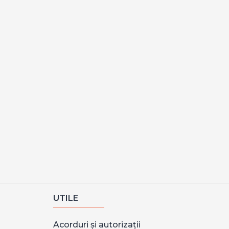
UTILE
Acorduri și autorizații